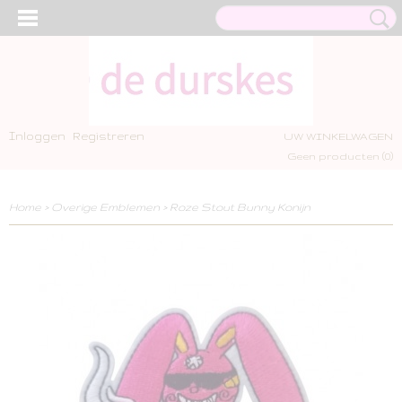
Inloggen
Registreren
UW WINKELWAGEN
Geen producten
(0)
Home
>
Overige Emblemen
>
Roze Stout Bunny Konijn