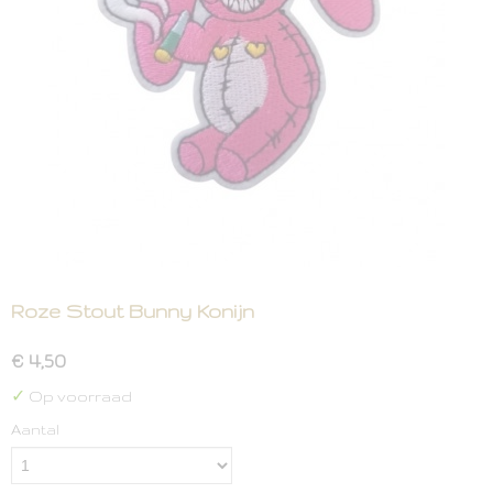
Roze Stout Bunny Konijn
€ 4,50
✓
Op voorraad
Aantal