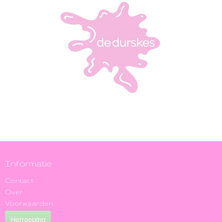
Informatie
Contact
Over
Voorwaarden
Herroeping