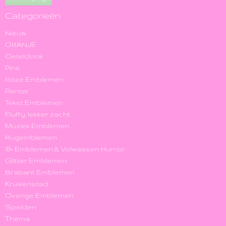
Categorieën
Nieuw
ORANJE
Oeteldonk
Pins
Roze Emblemen
Panter
Tekst Emblemen
Fluffy, lekker zacht
Muziek Emblemen
Rugemblemen
18+ Emblemen & Volwassen Humor
Glitter Emblemen
Brabant Emblemen
Kruikenstad
Overige Emblemen
Spelden
Thema