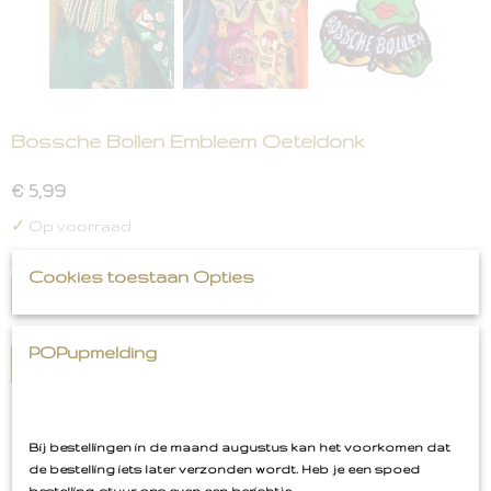
Bossche Bollen Embleem Oeteldonk
€ 5,99
✓
Op voorraad
Aantal
Cookies toestaan Opties
POPupmelding
IN WINKELWAGEN
Omschrijving
Bij bestellingen in de maand augustus kan het voorkomen dat
Bossche Bollen Embleem Oeteldonk
de bestelling iets later verzonden wordt. Heb je een spoed