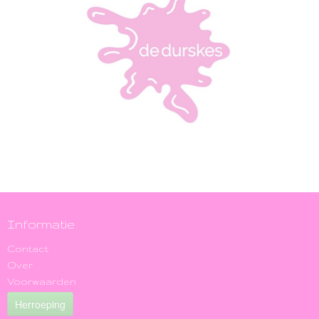
Informatie
Contact
Over
Voorwaarden
Herroeping