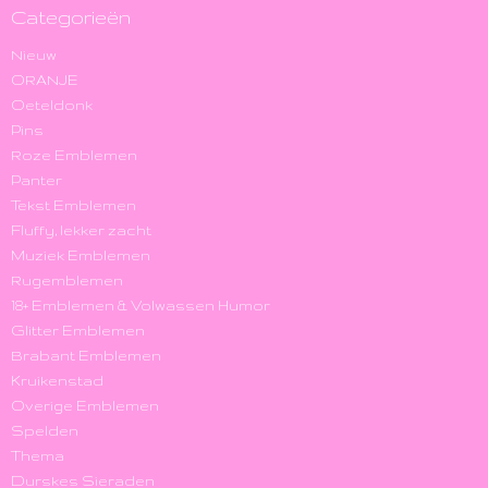
Categorieën
Nieuw
ORANJE
Oeteldonk
Pins
Roze Emblemen
Panter
Tekst Emblemen
Fluffy, lekker zacht
Muziek Emblemen
Rugemblemen
18+ Emblemen & Volwassen Humor
Glitter Emblemen
Brabant Emblemen
Kruikenstad
Overige Emblemen
Spelden
Thema
Durskes Sieraden