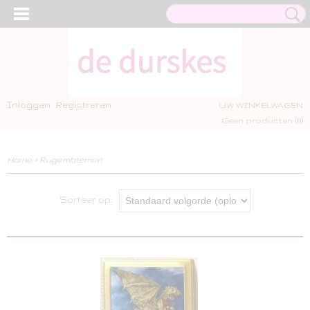
Inloggen
Registreren
UW WINKELWAGEN
Geen producten
(0)
Home
>
Rugemblemen
Sorteer op: