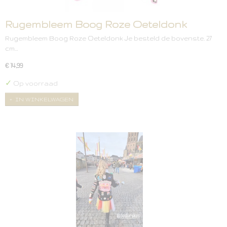
Rugembleem Boog Roze Oeteldonk
Rugembleem Boog Roze Oeteldonk Je besteld de bovenste. 27
cm…
€ 14,99
✓
Op voorraad
IN WINKELWAGEN