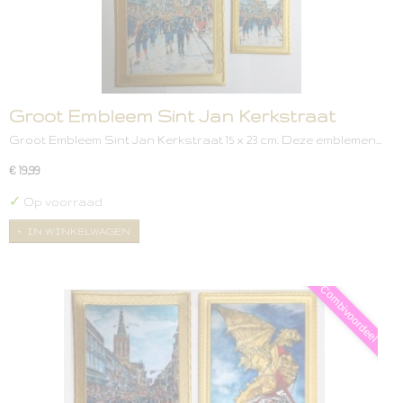
Groot Embleem Sint Jan Kerkstraat
Groot Embleem Sint Jan Kerkstraat 15 x 23 cm. Deze emblemen…
€ 19,99
✓
Op voorraad
IN WINKELWAGEN
Combivoordeel