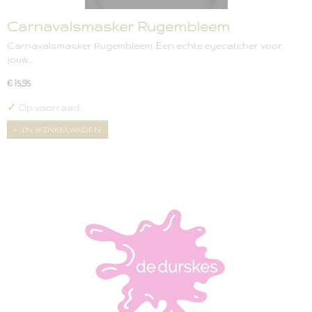
Carnavalsmasker Rugembleem
Carnavalsmasker Rugembleem. Een echte eyecatcher voor
jouw…
€ 15,95
✓
Op voorraad
IN WINKELWAGEN