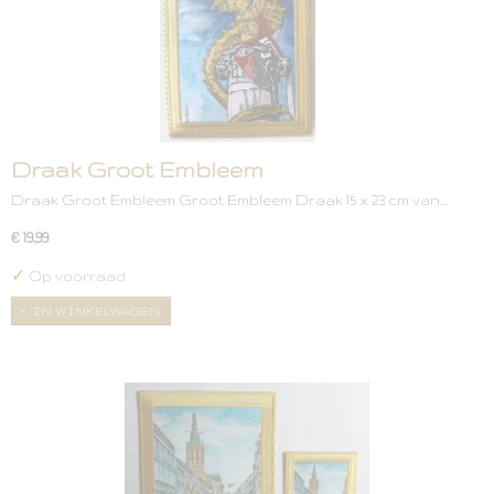
Draak Groot Embleem
Draak Groot Embleem Groot Embleem Draak 15 x 23 cm van…
€ 19,99
✓
Op voorraad
IN WINKELWAGEN