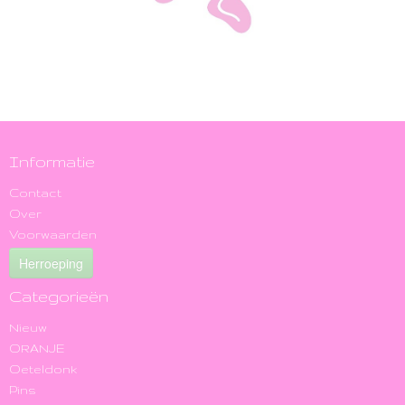
Informatie
Contact
Over
Voorwaarden
Herroeping
Categorieën
Nieuw
ORANJE
Oeteldonk
Pins