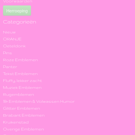
Voorwaarden
Herroeping
Categorieën
Nieuw
ORANJE
Oeteldonk
Pins
Roze Emblemen
Panter
Tekst Emblemen
Fluffy, lekker zacht
Muziek Emblemen
Rugemblemen
18+ Emblemen & Volwassen Humor
Glitter Emblemen
Brabant Emblemen
Kruikenstad
Overige Emblemen