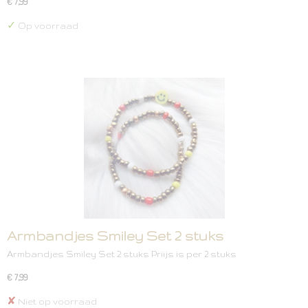
€ 7,99
✓
Op voorraad
Armbandjes Smiley Set 2 stuks
Armbandjes Smiley Set 2 stuks Priijs is per 2 stuks
€ 7,99
✘
Niet op voorraad