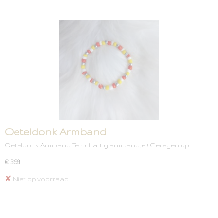
Oeteldonk Armband
Oeteldonk Armband Te schattig armbandje!! Geregen op…
€ 3,99
✘
Niet op voorraad