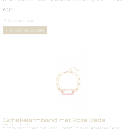
€ 2,75
✓
Op voorraad
IN WINKELWAGEN
Schakelarmband met Roze Bedel
Schakel
Schakelarmband met Roze Bedel Schakel Stainless Steel…