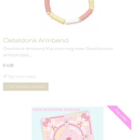
Oeteldonk Armband
Oeteldonk Armband Kijk voor nog meer Oeteldonkse
armbandjes…
€ 4,99
✓
Op voorraad
IN WINKELWAGEN
Pre-order