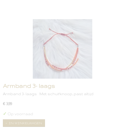
Armband 3- laags
Armband 3- laags Met schuifknoop, past altijd
€ 3,99
✓
Op voorraad
IN WINKELWAGEN