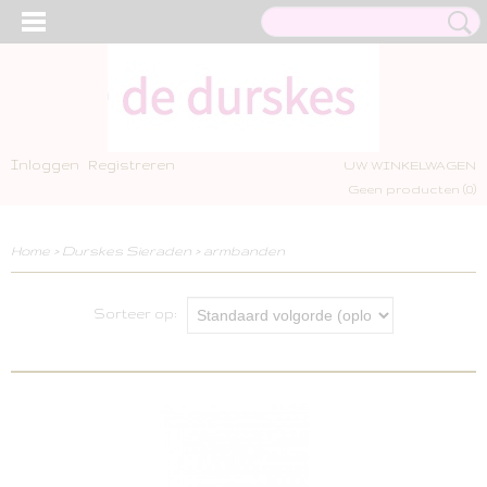
Inloggen
Registreren
UW WINKELWAGEN
Geen producten
(0)
Home
>
Durskes Sieraden
>
armbanden
Sorteer op: