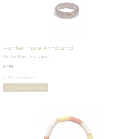
Panter Hars Armband
Panter Hars Armband
€ 9,99
✓
Op voorraad
IN WINKELWAGEN