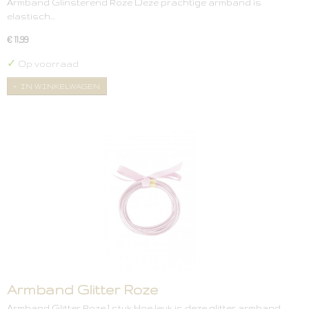
Armband Glinsterend Roze Deze prachtige armband is
elastisch…
€ 11,99
✓
Op voorraad
IN WINKELWAGEN
Armband Glitter Roze
Armband Glitter Roze 1 stuk Hoe leuk is deze glitter armband…