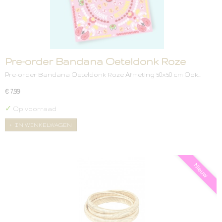
Pre-order Bandana Oeteldonk Roze
Pre-order Bandana Oeteldonk Roze Afmeting 50x50 cm Ook…
€ 7,99
✓
Op voorraad
IN WINKELWAGEN
Nieuw