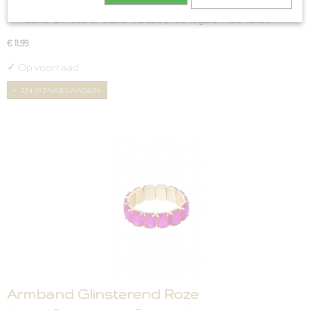
Armband Glinsterend Zwart
Armband Glinsterend Zwart Deze prachtige armband is…
€ 11,99
✓
Op voorraad
IN WINKELWAGEN
Armband Glinsterend Roze