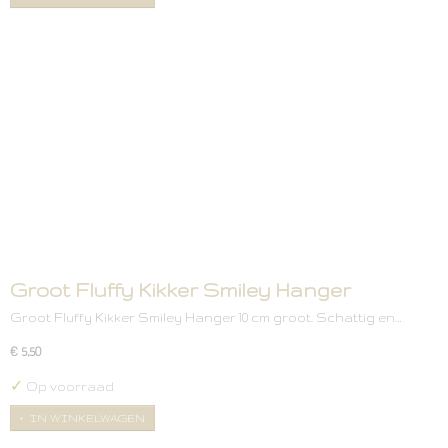
Groot Fluffy Kikker Smiley Hanger
Groot Fluffy Kikker Smiley Hanger 10 cm groot. Schattig en…
€ 5,50
✓
Op voorraad
IN WINKELWAGEN