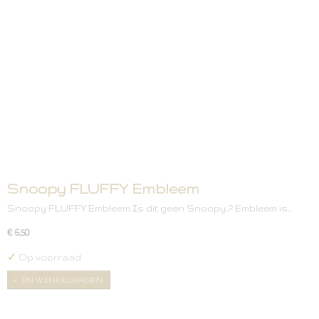
Snoopy FLUFFY Embleem
Snoopy FLUFFY Embleem Is dit geen Snoopy..? Embleem is…
€ 6,50
✓
Op voorraad
IN WINKELWAGEN