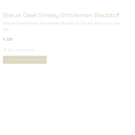
Blauw Geel Smiley Emblemen Badstof
Blauw Geel Smiley Emblemen Badstof 2 stuks. Kijk ook naar
de…
€ 3,99
✓
Op voorraad
IN WINKELWAGEN