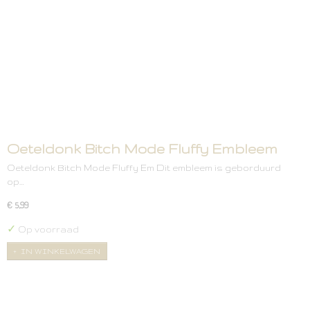
Oeteldonk Bitch Mode Fluffy Embleem
Oeteldonk Bitch Mode Fluffy Em Dit embleem is geborduurd
op…
€ 5,99
✓
Op voorraad
IN WINKELWAGEN