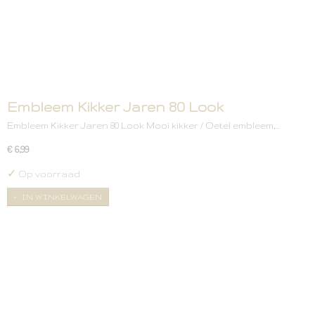
Embleem Kikker Jaren 80 Look
Embleem Kikker Jaren 80 Look Mooi kikker / Oetel embleem,…
€ 6,99
✓
Op voorraad
IN WINKELWAGEN