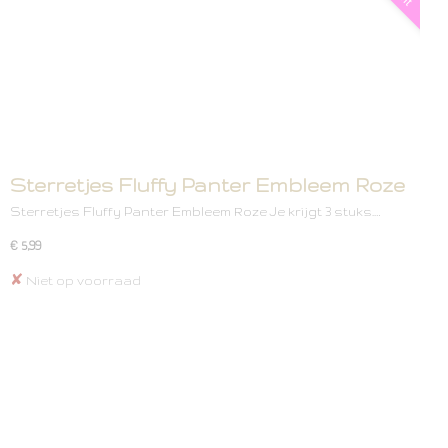
Sterretjes Fluffy Panter Embleem Roze
Sterretjes Fluffy Panter Embleem Roze Je krijgt 3 stuks.…
€ 5,99
✘
Niet op voorraad