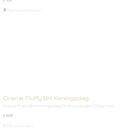
€ 5,50
✘
Niet op voorraad
Oranje Fluffy Bril Koningsdag
Oranje Fluffy Bril Koningsdag Oranje partybril. Deze rave…
€ 18,99
✓
Op voorraad