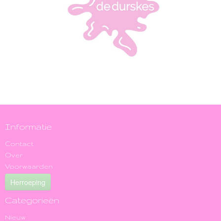
Informatie
Contact
Over
Voorwaarden
Herroeping
Categorieën
Nieuw