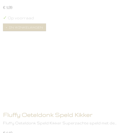
€ 5,99
✓
Op voorraad
IN WINKELWAGEN
Fluffy Oeteldonk Speld Kikker
Fluffy Oeteldonk Speld Kikker Superzachte speld met de…