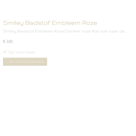
Smiley Badstof Embleem Roze
Smiley Badstof Embleem Roze Donker roze. Kijk ook naar de…
€ 3,50
✓
Op voorraad
IN WINKELWAGEN