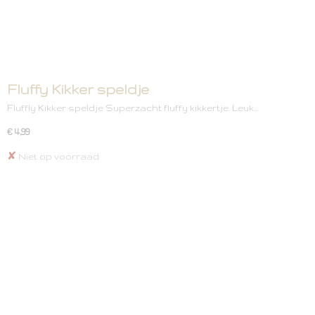
Fluffy Kikker speldje
Fluffly Kikker speldje Superzacht fluffy kikkertje. Leuk…
€ 4,99
✘
Niet op voorraad