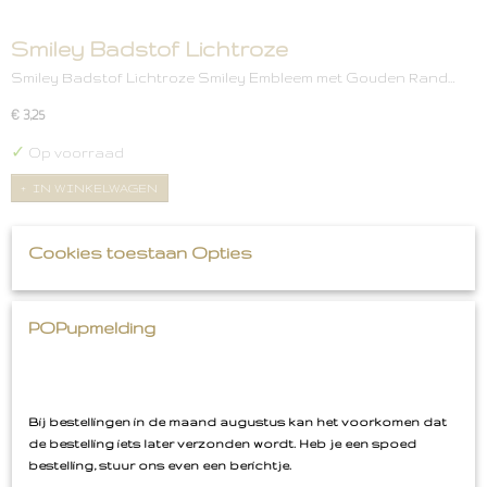
Smiley Badstof Lichtroze
Smiley Badstof Lichtroze Smiley Embleem met Gouden Rand…
€ 3,25
✓
Op voorraad
IN WINKELWAGEN
Cookies toestaan Opties
POPupmelding
Bij bestellingen in de maand augustus kan het voorkomen dat
de bestelling iets later verzonden wordt. Heb je een spoed
bestelling, stuur ons even een berichtje.