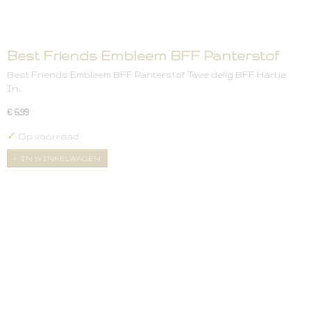
Best Friends Embleem BFF Panterstof
Best Friends Embleem BFF Panterstof Twee delig BFF Hartje
In…
€ 6,99
✓
Op voorraad
IN WINKELWAGEN