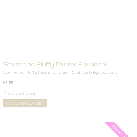
Sterretjes Fluffy Panter Embleem
Sterretjes Fluffy Panter Embleem Bruin Je krijgt 3 stuks.…
€ 4,99
✓
Op voorraad
IN WINKELWAGEN
Uitverkocht