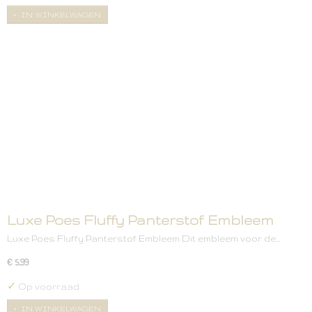
IN WINKELWAGEN
Luxe Poes Fluffy Panterstof Embleem
Luxe Poes Fluffy Panterstof Embleem Dit embleem voor de…
€ 5,99
✓
Op voorraad
IN WINKELWAGEN