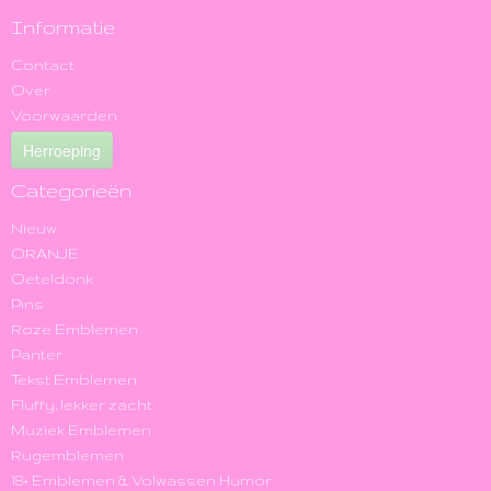
Informatie
Contact
Over
Voorwaarden
Herroeping
Categorieën
Nieuw
ORANJE
Oeteldonk
Pins
Roze Emblemen
Panter
Tekst Emblemen
Fluffy, lekker zacht
Muziek Emblemen
Rugemblemen
18+ Emblemen & Volwassen Humor