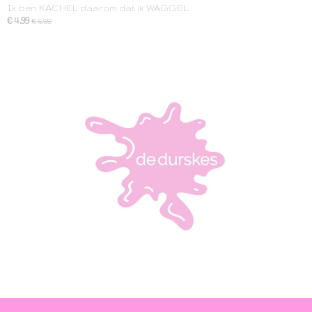
Ik ben KACHEL daarom dat ik WAGGEL
€ 4,99
€ 5,99