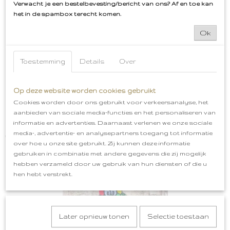
Verwacht je een bestelbevesting/bericht van ons? Af en toe kan
het in de spambox terecht komen.
Ok
Toestemming
Details
Over
Op deze website worden cookies gebruikt
Cookies worden door ons gebruikt voor verkeersanalyse, het
aanbieden van sociale media-functies en het personaliseren van
informatie en advertenties. Daarnaast verlenen we onze sociale
Bossche Bollen Embleem Oeteldonk
media-, advertentie- en analysepartners toegang tot informatie
€ 5,99
over hoe u onze site gebruikt. Zij kunnen deze informatie
gebruiken in combinatie met andere gegevens die zij mogelijk
hebben verzameld door uw gebruik van hun diensten of die u
hen hebt verstrekt.
Later opnieuw tonen
Selectie toestaan