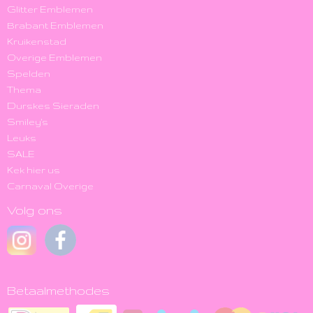
Glitter Emblemen
Brabant Emblemen
Kruikenstad
Overige Emblemen
Spelden
Thema
Durskes Sieraden
Smiley's
Leuks
SALE
Kek hier us
Carnaval Overige
Volg ons
Betaalmethodes