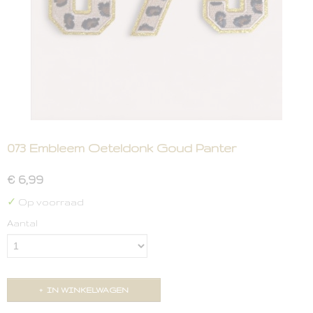
073 Embleem Oeteldonk Goud Panter
€ 6,99
✓
Op voorraad
Aantal
IN WINKELWAGEN