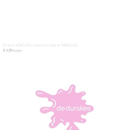
Ik ben KACHEL daarom dat ik WAGGEL
€ 4,99
€ 5,99