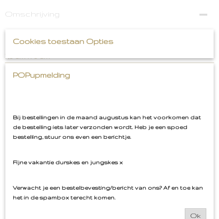
Omschrijving
Pornstar Martini Embleem
Cookies toestaan Opties
7,5 cm x 5 cm
POPupmelding
Ook interessant
Bij bestellingen in de maand augustus kan het voorkomen dat
de bestelling iets later verzonden wordt. Heb je een spoed
bestelling, stuur ons even een berichtje.
Fijne vakantie durskes en jungskes x
Verwacht je een bestelbevesting/bericht van ons? Af en toe kan
het in de spambox terecht komen.
Ok