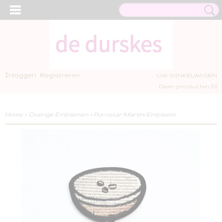
Inloggen
Registreren
UW WINKELWAGEN
Geen producten
(0)
Home
>
Overige Emblemen
>
Pornstar Martini Embleem