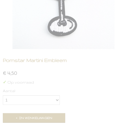
Pornstar Martini Embleem
€ 4,50
✓
Op voorraad
Aantal
IN WINKELWAGEN