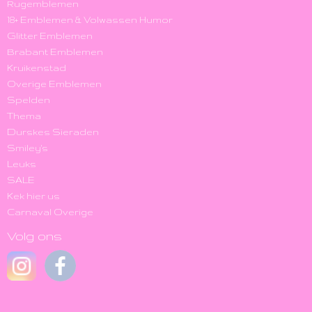
Rugemblemen
18+ Emblemen & Volwassen Humor
Glitter Emblemen
Brabant Emblemen
Kruikenstad
Overige Emblemen
Spelden
Thema
Durskes Sieraden
Smiley's
Leuks
SALE
Kek hier us
Carnaval Overige
Volg ons