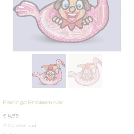
Flamingo Embleem Nar
€ 4,99
✓
Op voorraad