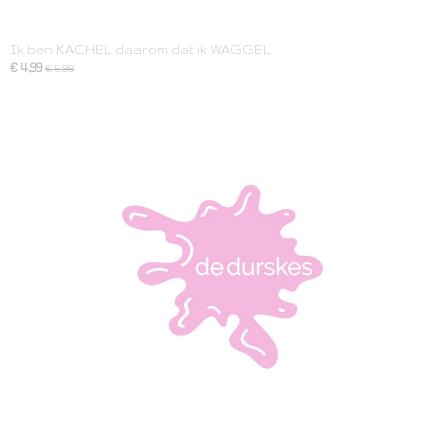
Ik ben KACHEL daarom dat ik WAGGEL
€ 4,99
€ 5,99