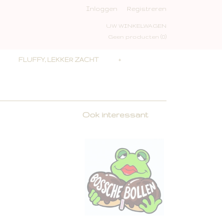
Inloggen
Registreren
UW WINKELWAGEN
Geen producten
(0)
FLUFFY, LEKKER ZACHT
+
Ook interessant