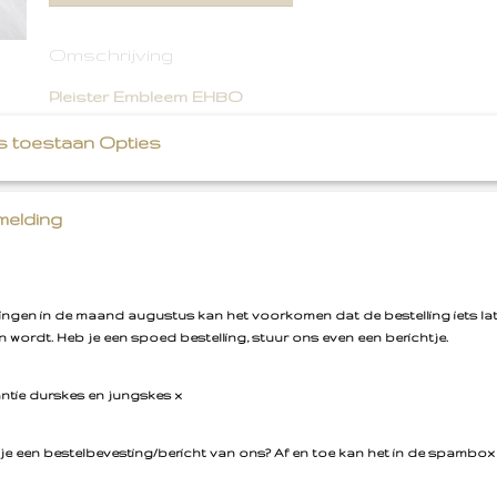
Omschrijving
Pleister Embleem EHBO
s toestaan Opties
Super leuk strijkembleem.
Tip! Heb je een gat in je lievelingsbroek? Strijk en of na
elding
erop.
llingen in de maand augustus kan het voorkomen dat de bestelling iets la
 wordt. Heb je een spoed bestelling, stuur ons even een berichtje.
antie durskes en jungskes x
je een bestelbevesting/bericht van ons? Af en toe kan het in de spambox