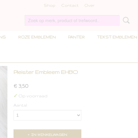
Shop
Contact
Over
INS
ROZE EMBLEMEN
PANTER
TEKST EMBLEMEN
Pleister Embleem EHBO
€ 3,50
✓
Op voorraad
Aantal
IN WINKELWAGEN