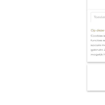
Toeste
Op deze 
Cookies w
functies 
sociale m
gebruikt.
mogelijk 