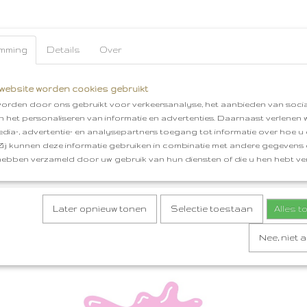
mming
Details
Over
website worden cookies gebruikt
orden door ons gebruikt voor verkeersanalyse, het aanbieden van socia
en het personaliseren van informatie en advertenties. Daarnaast verlenen
edia-, advertentie- en analysepartners toegang tot informatie over hoe u 
 Zij kunnen deze informatie gebruiken in combinatie met andere gegevens d
hebben verzameld door uw gebruik van hun diensten of die u hen hebt ver
Later opnieuw tonen
Selectie toestaan
Alles 
Nee, niet 