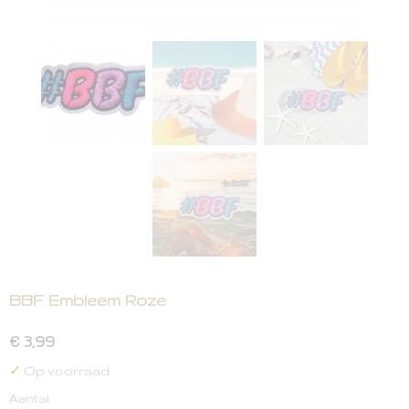
BBF Embleem Roze
€ 3,99
✓
Op voorraad
Aantal