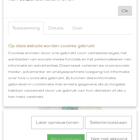
Ok
Toestemming
Details
Over
Op deze website worden cookies gebruikt
Bossche Bollen Embleem Oeteldonk
Cookies worden door ons gebruikt voor verkeersanalyse, het
€ 5,99
aanbieden van sociale media-functies en het personaliseren van
informatie en advertenties. Daarnaast verlenen we onze sociale
media-, advertentie- en analysepartners toegang tot informatie
over hoe u onze site gebruikt. Zij kunnen deze informatie
gebruiken in combinatie met andere gegevens die zij mogelijk
hebben verzameld door uw gebruik van hun diensten of die u
hen hebt verstrekt.
Later opnieuw tonen
Selectie toestaan
Alles toestaan
Nee, niet akkoord