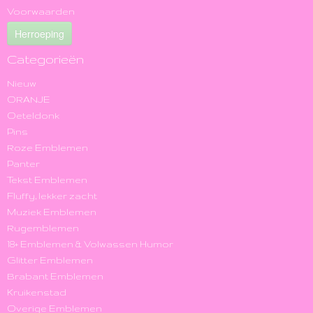
Voorwaarden
Herroeping
Categorieën
Nieuw
ORANJE
Oeteldonk
Pins
Roze Emblemen
Panter
Tekst Emblemen
Fluffy, lekker zacht
Muziek Emblemen
Rugemblemen
18+ Emblemen & Volwassen Humor
Glitter Emblemen
Brabant Emblemen
Kruikenstad
Overige Emblemen