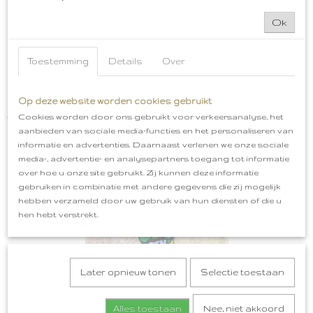
Ok
Toestemming
Details
Over
Op deze website worden cookies gebruikt
Bossche Bollen Embleem Oeteldonk
Cookies worden door ons gebruikt voor verkeersanalyse, het
€ 5,99
aanbieden van sociale media-functies en het personaliseren van
informatie en advertenties. Daarnaast verlenen we onze sociale
media-, advertentie- en analysepartners toegang tot informatie
over hoe u onze site gebruikt. Zij kunnen deze informatie
gebruiken in combinatie met andere gegevens die zij mogelijk
hebben verzameld door uw gebruik van hun diensten of die u
hen hebt verstrekt.
Later opnieuw tonen
Selectie toestaan
Alles toestaan
Nee, niet akkoord