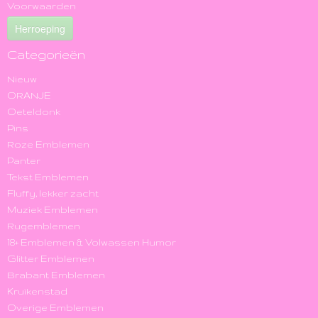
Voorwaarden
Herroeping
Categorieën
Nieuw
ORANJE
Oeteldonk
Pins
Roze Emblemen
Panter
Tekst Emblemen
Fluffy, lekker zacht
Muziek Emblemen
Rugemblemen
18+ Emblemen & Volwassen Humor
Glitter Emblemen
Brabant Emblemen
Kruikenstad
Overige Emblemen