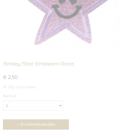
Smiley Ster Embleem Roze
€ 2,50
✓
Op voorraad
Aantal
IN WINKELWAGEN