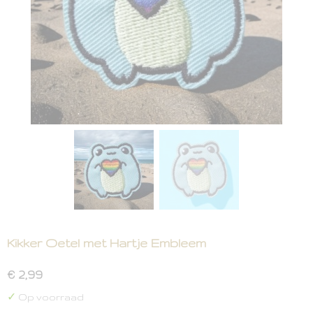
Kikker Oetel met Hartje Embleem
€ 2,99
✓
Op voorraad