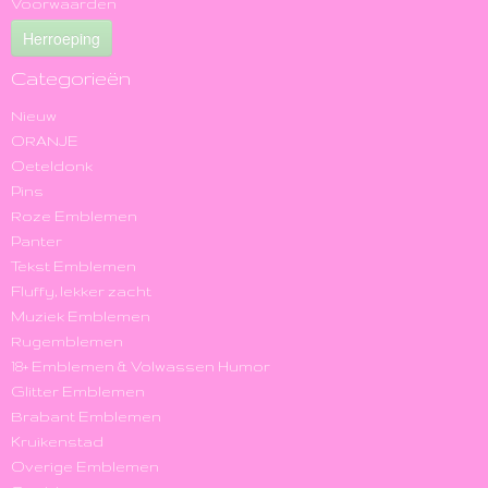
Voorwaarden
Herroeping
Categorieën
Nieuw
ORANJE
Oeteldonk
Pins
Roze Emblemen
Panter
Tekst Emblemen
Fluffy, lekker zacht
Muziek Emblemen
Rugemblemen
18+ Emblemen & Volwassen Humor
Glitter Emblemen
Brabant Emblemen
Kruikenstad
Overige Emblemen