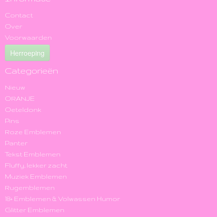
Contact
Over
Voorwaarden
Herroeping
Categorieën
Nieuw
ORANJE
Oeteldonk
Pins
Roze Emblemen
Panter
Tekst Emblemen
Fluffy, lekker zacht
Muziek Emblemen
Rugemblemen
18+ Emblemen & Volwassen Humor
Glitter Emblemen