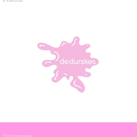
€ 4,99
€ 5,99
Informatie