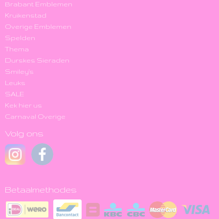
Brabant Emblemen
Kruikenstad
Overige Emblemen
Spelden
Thema
Durskes Sieraden
Smiley's
Leuks
SALE
Kek hier us
Carnaval Overige
Volg ons
Betaalmethodes