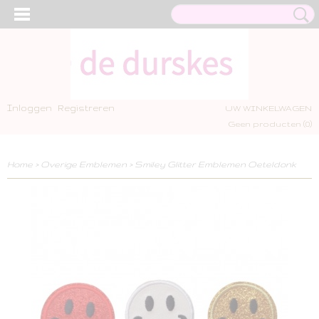
Inloggen
Registreren
UW WINKELWAGEN
Geen producten
(0)
Home
>
Overige Emblemen
>
Smiley Glitter Emblemen Oeteldonk