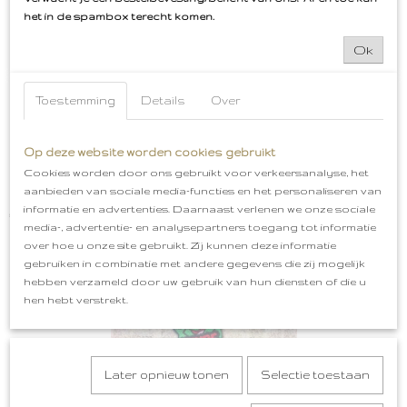
het in de spambox terecht komen.
Ok
Toestemming
Details
Over
Op deze website worden cookies gebruikt
Cookies worden door ons gebruikt voor verkeersanalyse, het
aanbieden van sociale media-functies en het personaliseren van
Bossche Bollen Embleem Oeteldonk
informatie en advertenties. Daarnaast verlenen we onze sociale
€ 5,99
media-, advertentie- en analysepartners toegang tot informatie
over hoe u onze site gebruikt. Zij kunnen deze informatie
gebruiken in combinatie met andere gegevens die zij mogelijk
hebben verzameld door uw gebruik van hun diensten of die u
hen hebt verstrekt.
Later opnieuw tonen
Selectie toestaan