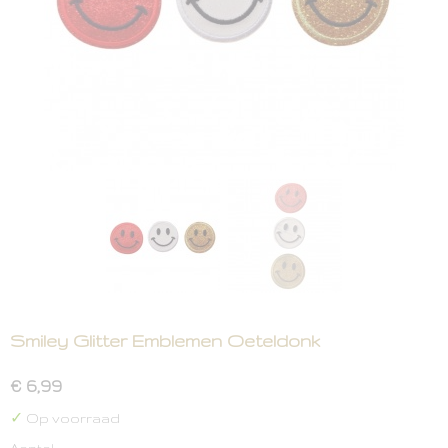
Smiley Glitter Emblemen Oeteldonk
€ 6,99
✓
Op voorraad