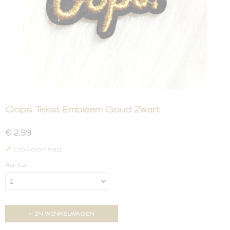
Oops Tekst Embleem Goud Zwart
€ 2,99
✓
Op voorraad
Aantal
IN WINKELWAGEN