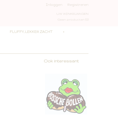
Inloggen
Registreren
UW WINKELWAGEN
Geen producten
(0)
FLUFFY, LEKKER ZACHT
+
Ook interessant