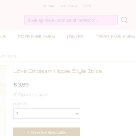
Shop
Contact
Over
INS
ROZE EMBLEMEN
PANTER
TEKST EMBLEMEN
le Ibiza
Love Embleem Hippie Style Ibiza
€ 3,99
✓
Op voorraad
Aantal
IN WINKELWAGEN