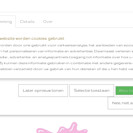
mming
Details
Over
website worden cookies gebruikt
orden door ons gebruikt voor verkeersanalyse, het aanbieden van socia
en het personaliseren van informatie en advertenties. Daarnaast verlenen
edia-, advertentie- en analysepartners toegang tot informatie over hoe u 
 Zij kunnen deze informatie gebruiken in combinatie met andere gegevens d
hebben verzameld door uw gebruik van hun diensten of die u hen hebt ver
Later opnieuw tonen
Selectie toestaan
Alles 
Nee, niet 