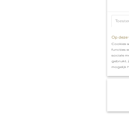
Toeste
Op deze 
Cookies w
functies 
sociale m
gebruikt.
mogelijk 