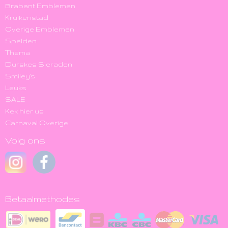
Brabant Emblemen
Kruikenstad
Overige Emblemen
Spelden
Thema
Durskes Sieraden
Smiley's
Leuks
SALE
Kek hier us
Carnaval Overige
Volg ons
Betaalmethodes