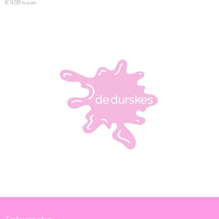
€ 4,99
€ 5,99
Informatie