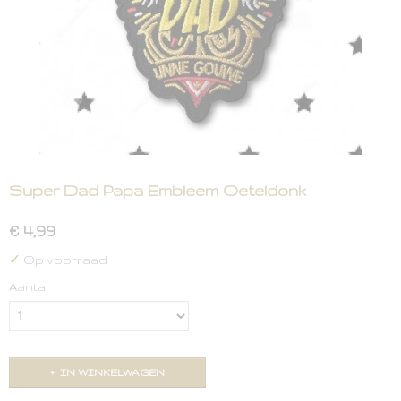
Super Dad Papa Embleem Oeteldonk
€ 4,99
✓
Op voorraad
Aantal
IN WINKELWAGEN