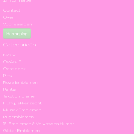
Contact
Over
Voorwaarden
Herroeping
Categorieën
Nieuw
ORANJE
Oeteldonk
Pins
Roze Emblemen
Panter
Tekst Emblemen
Fluffy, lekker zacht
Muziek Emblemen
Rugemblemen
18+ Emblemen & Volwassen Humor
Glitter Emblemen