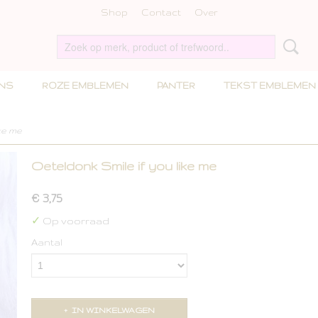
Shop
Contact
Over
INS
ROZE EMBLEMEN
PANTER
TEKST EMBLEMEN
ke me
Oeteldonk Smile if you like me
€ 3,75
✓
Op voorraad
Aantal
IN WINKELWAGEN