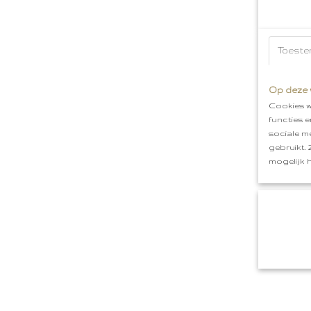
Toeste
Op deze 
Cookies w
functies 
sociale m
gebruikt.
mogelijk 