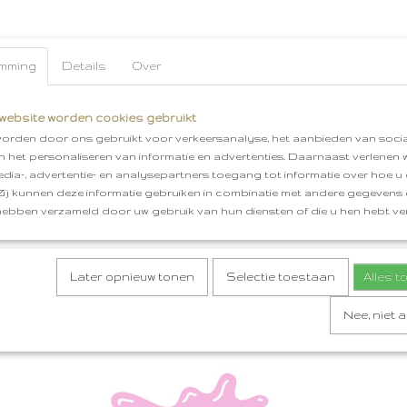
mming
Details
Over
website worden cookies gebruikt
orden door ons gebruikt voor verkeersanalyse, het aanbieden van socia
en het personaliseren van informatie en advertenties. Daarnaast verlenen
edia-, advertentie- en analysepartners toegang tot informatie over hoe u 
 Zij kunnen deze informatie gebruiken in combinatie met andere gegevens d
hebben verzameld door uw gebruik van hun diensten of die u hen hebt ver
Later opnieuw tonen
Selectie toestaan
Alles 
Nee, niet 