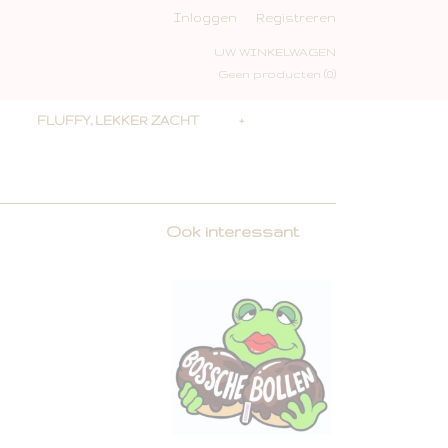
Inloggen
Registreren
UW WINKELWAGEN
Geen producten
(0)
FLUFFY, LEKKER ZACHT
+
Ook interessant