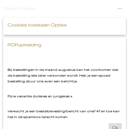
Omschrijving
Pin Butt Naughty Roze
Cookies toestaan Opties
POPupmelding
Ook interessant
Bij bestellingen in de maand augustus kan het voorkomen dat
de bestelling iets later verzonden wordt. Heb je een spoed
bestelling, stuur ons even een berichtje.
Fijne vakantie durskes en jungskes x
Verwacht je een bestelbevesting/bericht van ons? Af en toe kan
het in de spambox terecht komen.
Ok