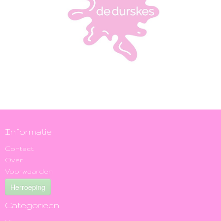
Informatie
Contact
Over
Voorwaarden
Herroeping
Categorieën