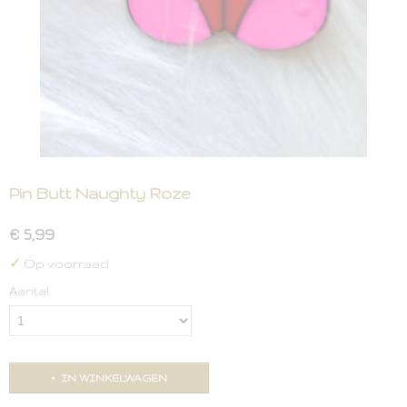
Pin Butt Naughty Roze
€ 5,99
✓
Op voorraad
Aantal
IN WINKELWAGEN