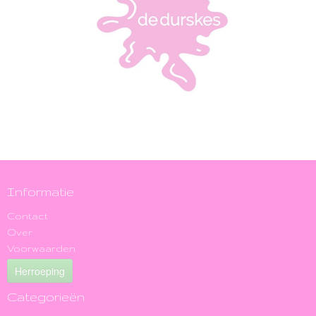
Informatie
Contact
Over
Voorwaarden
Herroeping
Categorieën