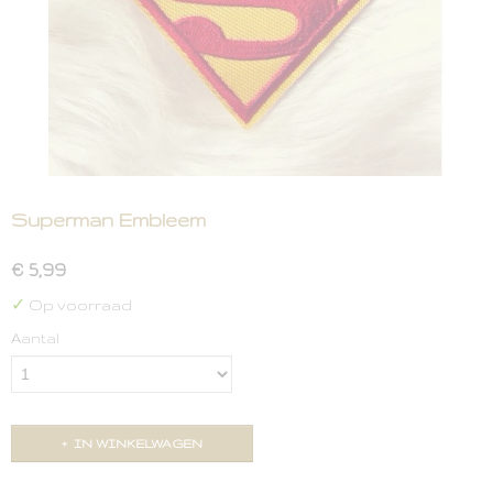
Superman Embleem
€ 5,99
✓
Op voorraad
Aantal
IN WINKELWAGEN