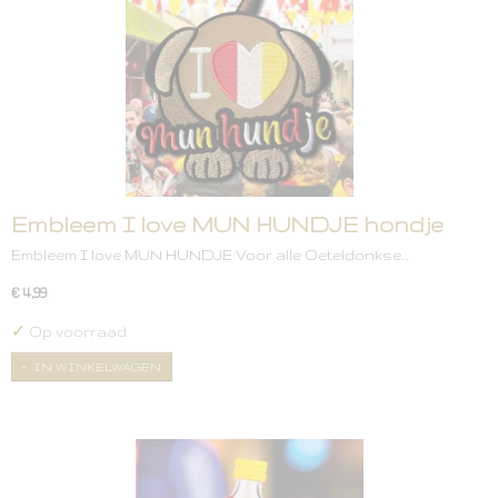
Embleem I love MUN HUNDJE hondje
Embleem I love MUN HUNDJE Voor alle Oeteldonkse…
€ 4,99
✓
Op voorraad
IN WINKELWAGEN