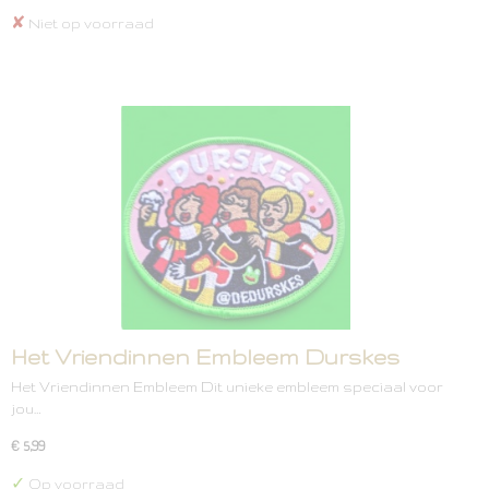
✘
Niet op voorraad
Het Vriendinnen Embleem Durskes
Het Vriendinnen Embleem Dit unieke embleem speciaal voor
jou…
€ 5,99
✓
Op voorraad