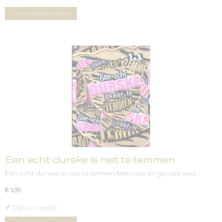
IN WINKELWAGEN
Een echt durske is niet te temmen
Een echt durske is niet te temmen Met roze en gouddraad.…
€ 5,99
✓
Op voorraad