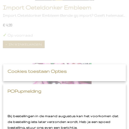
Import Oeteldonker Embleem
Import Oeteldonker Embleem Bende gij import? Geeft helemaal…
€ 4,99
✓
Op voorraad
IN WINKELWAGEN
Cookies toestaan Opties
POPupmelding
Bij bestellingen in de maand augustus kan het voorkomen dat
de bestelling iets later verzonden wordt. Heb je een spoed
bestelling, stuur ons even een berichtje.