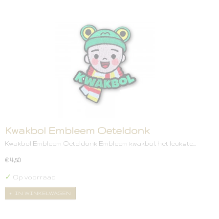
Kwakbol Embleem Oeteldonk
Kwakbol Embleem Oeteldonk Embleem kwakbol, het leukste…
€ 4,50
✓
Op voorraad
IN WINKELWAGEN