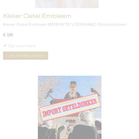
Kikker Oetel Embleem
Kikker Oetel Embleem BEPERKTE VOORRAAD Strijkembleem
€ 3,99
✓
Op voorraad
IN WINKELWAGEN