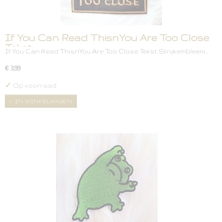
If You Can Read ThisnYou Are Too Close
Tekst
If You Can Read ThisnYou Are Too Close Tekst Strijkembleem…
€ 3,99
✓
Op voorraad
IN WINKELWAGEN