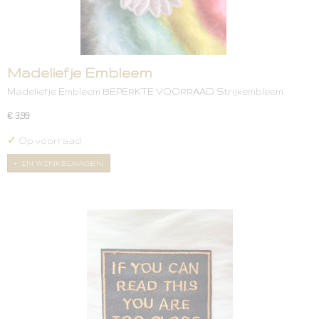
Madeliefje Embleem
Madeliefje Embleem BEPERKTE VOORRAAD Strijkembleem
€ 3,99
✓
Op voorraad
IN WINKELWAGEN