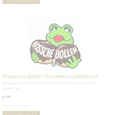
IN WINKELWAGEN
Bossche Bollen Embleem Oeteldonk
Bossche Bollen Embleem Oeteldonk Kijk ook voor onze
Bossche…
€ 5,99
✓
Op voorraad
IN WINKELWAGEN