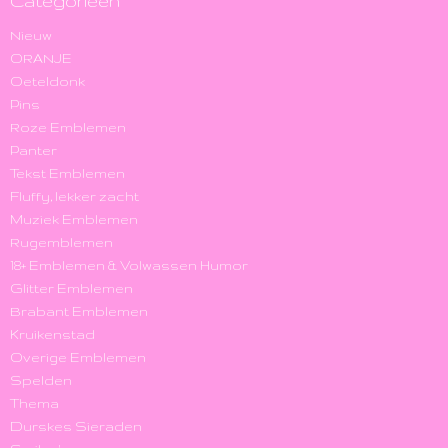
Categorieën
Nieuw
ORANJE
Oeteldonk
Pins
Roze Emblemen
Panter
Tekst Emblemen
Fluffy, lekker zacht
Muziek Emblemen
Rugemblemen
18+ Emblemen & Volwassen Humor
Glitter Emblemen
Brabant Emblemen
Kruikenstad
Overige Emblemen
Spelden
Thema
Durskes Sieraden