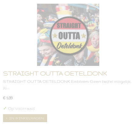
STRAIGHT OUTTA OETELDONK
STRAIGHT OUTTA OETELDONK Embleem Geen twijfel mogelijk,
jij.…
€ 5,99
✓
Op voorraad
IN WINKELWAGEN