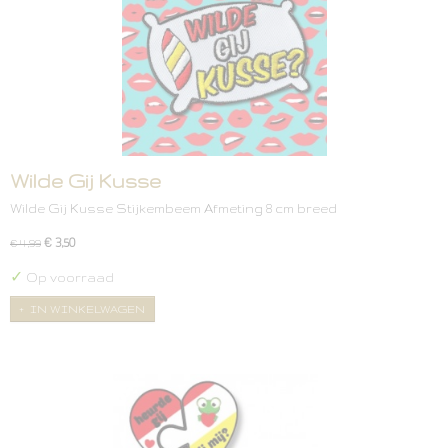
Wilde Gij Kusse
Wilde Gij Kusse Stijkembeem Afmeting 8 cm breed
€ 3,50
€ 4,99
✓
Op voorraad
IN WINKELWAGEN