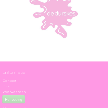
Informatie
Contact
Over
Voorwaarden
Herroeping