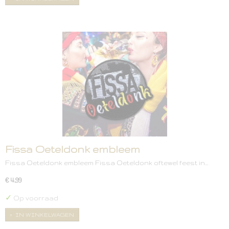
Fissa Oeteldonk embleem
Fissa Oeteldonk embleem Fissa Oeteldonk oftewel feest in…
€ 4,99
✓
Op voorraad
IN WINKELWAGEN