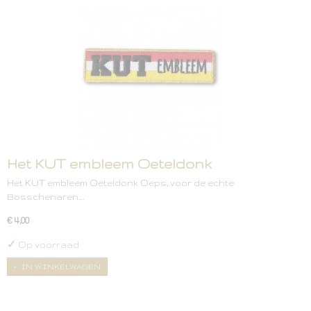
Het KUT embleem Oeteldonk
Het KUT embleem Oeteldonk Oeps, voor de echte
Bosschenaren.…
€ 4,00
✓
Op voorraad
IN WINKELWAGEN