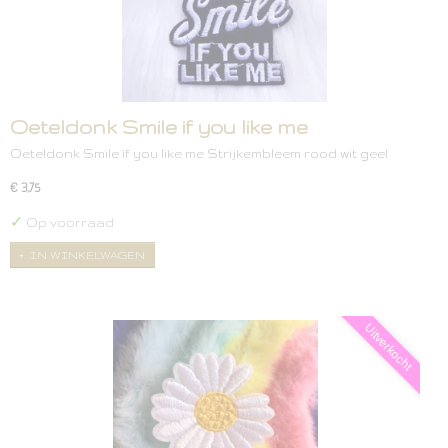
Oeteldonk Smile if you like me
Oeteldonk Smile if you like me Strijkembleem rood wit geel
€ 3,75
✓
Op voorraad
IN WINKELWAGEN
Uitverkocht