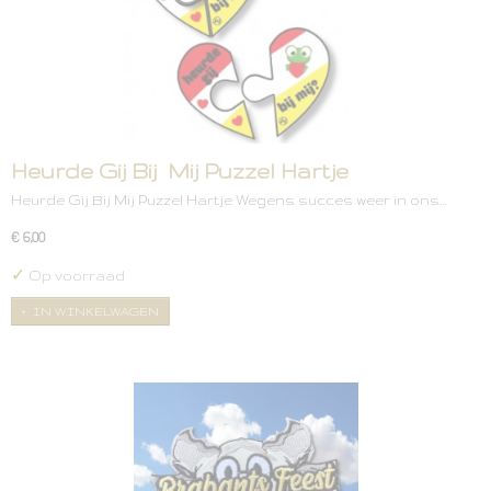
Heurde Gij Bij Mij Puzzel Hartje
Heurde Gij Bij Mij Puzzel Hartje Wegens succes weer in ons…
€ 6,00
✓
Op voorraad
IN WINKELWAGEN