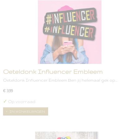
Oeteldonk Influencer Embleem
Oeteldonk Influencer Embleem Ben jij helemaal gek op…
€ 3,99
✓
Op voorraad
IN WINKELWAGEN