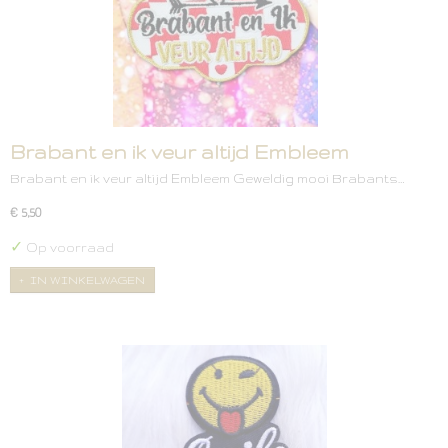
Brabant en ik veur altijd Embleem
Brabant en ik veur altijd Embleem Geweldig mooi Brabants…
€ 5,50
✓
Op voorraad
IN WINKELWAGEN