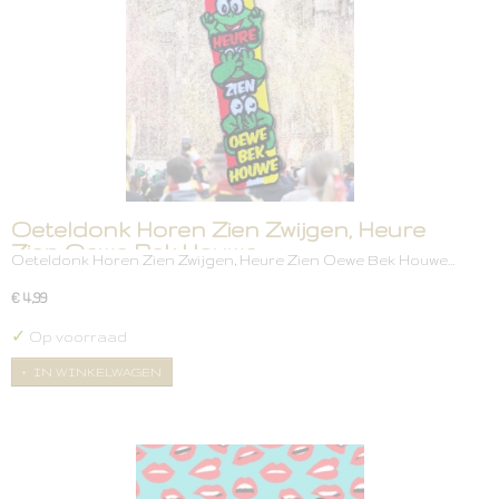
Oeteldonk Horen Zien Zwijgen, Heure
Zien Oewe Bek Houwe
Oeteldonk Horen Zien Zwijgen, Heure Zien Oewe Bek Houwe…
€ 4,99
✓
Op voorraad
IN WINKELWAGEN