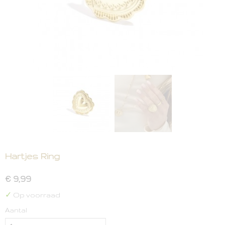
Hartjes Ring
€ 9,99
✓
Op voorraad
Aantal