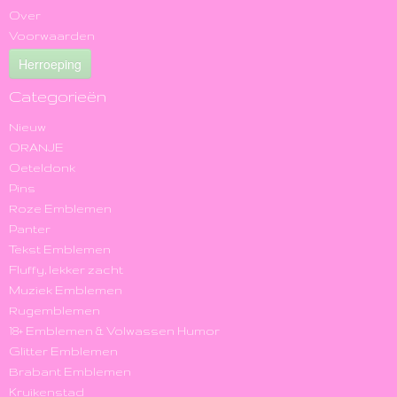
Over
Voorwaarden
Herroeping
Categorieën
Nieuw
ORANJE
Oeteldonk
Pins
Roze Emblemen
Panter
Tekst Emblemen
Fluffy, lekker zacht
Muziek Emblemen
Rugemblemen
18+ Emblemen & Volwassen Humor
Glitter Emblemen
Brabant Emblemen
Kruikenstad