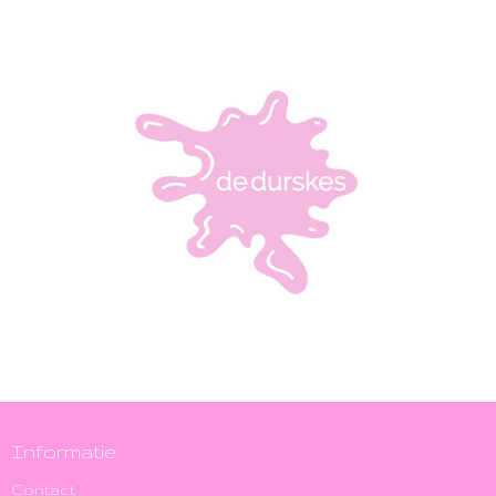
Informatie
Contact