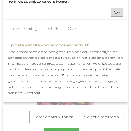
het in de spambox terecht komen.
Ok
Toestemming
Details
Over
Op deze website worden cookies gebruikt
Cookies worden door ons gebruikt voor verkeersanalyse, het
Flamingo Embleem met kikker Oeteldonk
aanbieden van sociale media-functies en het personaliseren van
€ 5,99
informatie en advertenties. Daarnaast verlenen we onze sociale
media-, advertentie- en analysepartners toegang tot informatie
over hoe u onze site gebruikt. Zij kunnen deze informatie
gebruiken in combinatie met andere gegevens die zij mogelijk
hebben verzameld door uw gebruik van hun diensten of die u
hen hebt verstrekt.
Later opnieuw tonen
Selectie toestaan