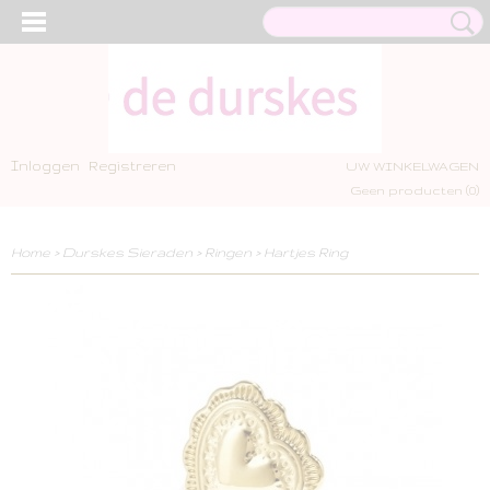
Inloggen
Registreren
UW WINKELWAGEN
Geen producten
(0)
Home
>
Durskes Sieraden
>
Ringen
>
Hartjes Ring