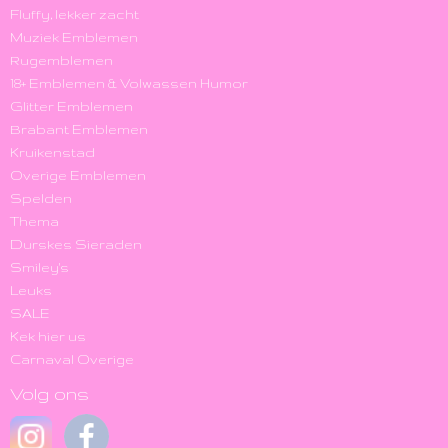
Fluffy, lekker zacht
Muziek Emblemen
Rugemblemen
18+ Emblemen & Volwassen Humor
Glitter Emblemen
Brabant Emblemen
Kruikenstad
Overige Emblemen
Spelden
Thema
Durskes Sieraden
Smiley's
Leuks
SALE
Kek hier us
Carnaval Overige
Volg ons