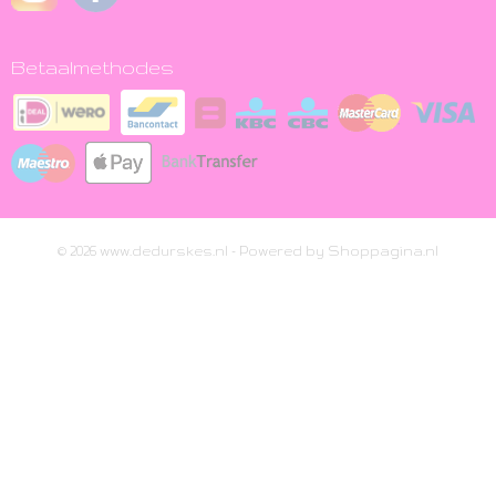
Betaalmethodes
© 2026 www.dedurskes.nl - Powered by Shoppagina.nl