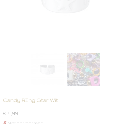
Candy RIng Star Wit
€ 4,99
✘
Niet op voorraad