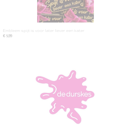
Embleem spijt is voor later liever een kater
€ 5,99