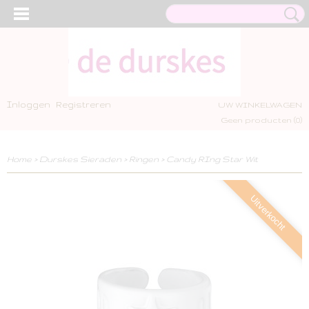
Inloggen
Registreren
UW WINKELWAGEN
Geen producten
(0)
Home
>
Durskes Sieraden
>
Ringen
>
Candy RIng Star Wit
Uitverkocht