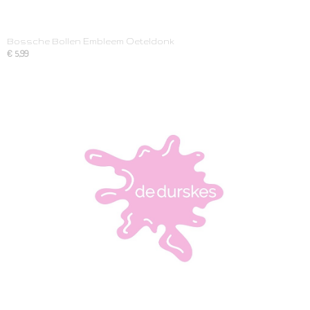
Bossche Bollen Embleem Oeteldonk
€ 5,99