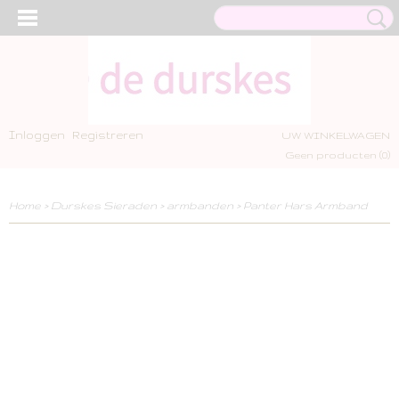
Inloggen
Registreren
UW WINKELWAGEN
Geen producten
(0)
Home
>
Durskes Sieraden
>
armbanden
>
Panter Hars Armband