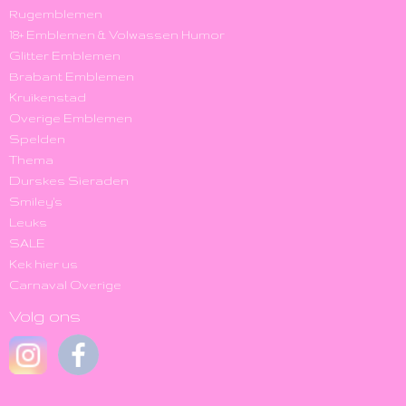
Rugemblemen
18+ Emblemen & Volwassen Humor
Glitter Emblemen
Brabant Emblemen
Kruikenstad
Overige Emblemen
Spelden
Thema
Durskes Sieraden
Smiley's
Leuks
SALE
Kek hier us
Carnaval Overige
Volg ons