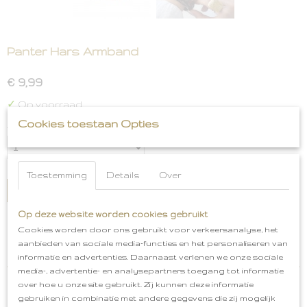
Panter Hars Armband
€ 9,99
✓
Op voorraad
Cookies toestaan Opties
Aantal
Toestemming
Details
Over
IN WINKELWAGEN
Op deze website worden cookies gebruikt
Omschrijving
Cookies worden door ons gebruikt voor verkeersanalyse, het
aanbieden van sociale media-functies en het personaliseren van
Panter Hars Armband
informatie en advertenties. Daarnaast verlenen we onze sociale
media-, advertentie- en analysepartners toegang tot informatie
over hoe u onze site gebruikt. Zij kunnen deze informatie
gebruiken in combinatie met andere gegevens die zij mogelijk