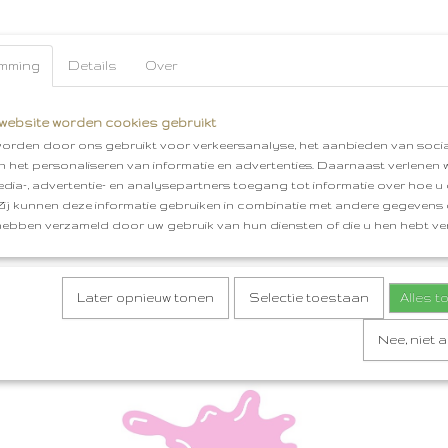
mming
Details
Over
website worden cookies gebruikt
orden door ons gebruikt voor verkeersanalyse, het aanbieden van socia
en het personaliseren van informatie en advertenties. Daarnaast verlenen
edia-, advertentie- en analysepartners toegang tot informatie over hoe u 
 Zij kunnen deze informatie gebruiken in combinatie met andere gegevens d
hebben verzameld door uw gebruik van hun diensten of die u hen hebt ver
Later opnieuw tonen
Selectie toestaan
Alles 
Nee, niet 