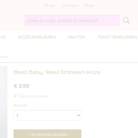
Shop
Contact
Over
INS
ROZE EMBLEMEN
PANTER
TEKST EMBLEMEN
Roze
Best Baby Tekst Embleem Roze
€ 3,99
✓
Op voorraad
Aantal
IN WINKELWAGEN