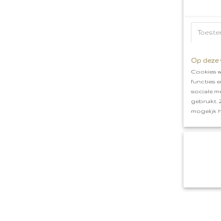
Toeste
Op deze 
Cookies w
functies 
sociale m
gebruikt.
mogelijk 