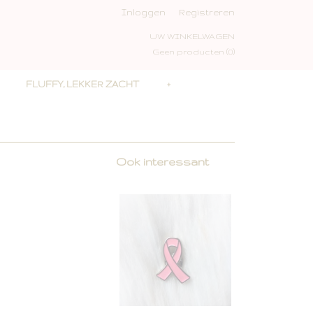
Inloggen
Registreren
UW WINKELWAGEN
Geen producten
(0)
FLUFFY, LEKKER ZACHT
+
Ook interessant