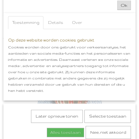
Ok
Toestemming
Details
Over
Fohn Pin Kapper kapster kappersfohn
€ 4,99
Op deze website worden cookies gebruikt
Cookies worden door ons gebruikt voor verkeersanalyse, het
aanbieden van sociale media-functies en het personaliseren van
informatie en advertenties. Daarnaast verlenen we onze sociale
media-, advertentie- en analysepartners toegang tot informatie
over hoe u onze site gebruikt. Zij kunnen deze informatie
gebruiken in combinatie met andere gegevens die zij mogelijk
hebben verzameld door uw gebruik van hun diensten of die u
hen hebt verstrekt.
Later opnieuw tonen
Selectie toestaan
Alles toestaan
Nee, niet akkoord
Pin Kroon Rood