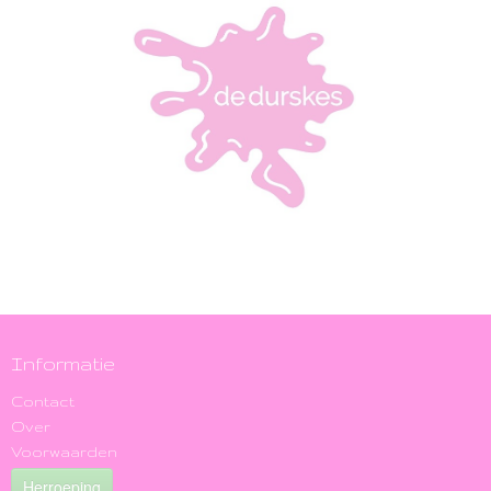
Informatie
Contact
Over
Voorwaarden
Herroeping