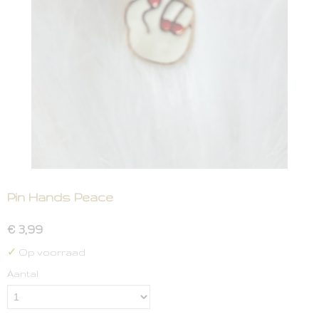
Pin Hands Peace
€ 3,99
✓
Op voorraad
Aantal