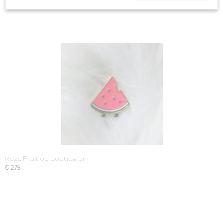
€ 4,99
Roze Fruit op pootjes pin
€ 2,75