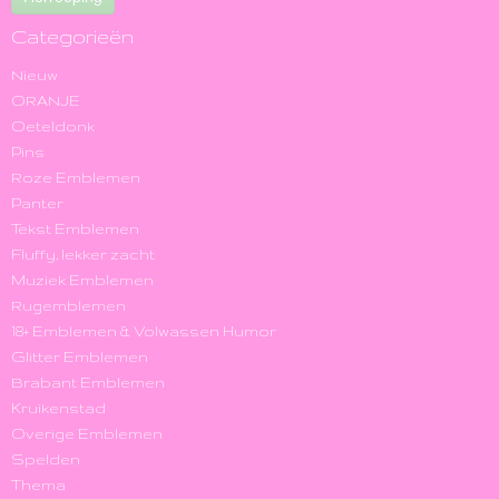
Categorieën
Nieuw
ORANJE
Oeteldonk
Pins
Roze Emblemen
Panter
Tekst Emblemen
Fluffy, lekker zacht
Muziek Emblemen
Rugemblemen
18+ Emblemen & Volwassen Humor
Glitter Emblemen
Brabant Emblemen
Kruikenstad
Overige Emblemen
Spelden
Thema