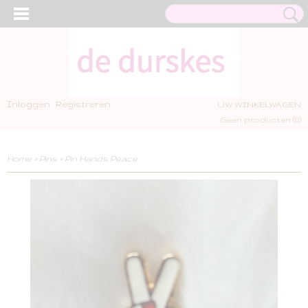
Inloggen
Registreren
UW WINKELWAGEN
Geen producten
(0)
Home
>
Pins
>
Pin Hands Peace