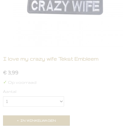
I love my crazy wife Tekst Embleem
€ 3,99
✓
Op voorraad
Aantal
IN WINKELWAGEN