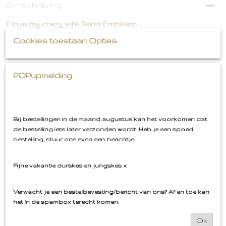
Omschrijving
I love my crazy wife Tekst Embleem
Cookies toestaan Opties
Strijk embleem
POPupmelding
Ook interessant
Bij bestellingen in de maand augustus kan het voorkomen dat
de bestelling iets later verzonden wordt. Heb je een spoed
bestelling, stuur ons even een berichtje.
Fijne vakantie durskes en jungskes x
Verwacht je een bestelbevesting/bericht van ons? Af en toe kan
het in de spambox terecht komen.
Ok