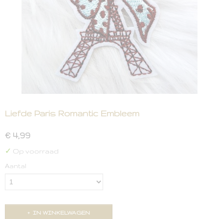
Liefde Paris Romantic Embleem
€ 4,99
✓
Op voorraad
Aantal
IN WINKELWAGEN