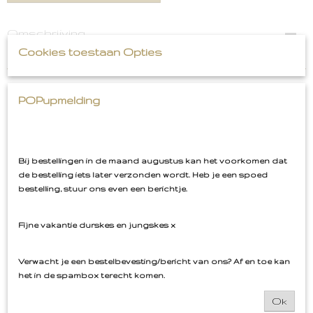
Omschrijving
Cookies toestaan Opties
Liefde Paris Romantic Embleem
POPupmelding
Ook interessant
Bij bestellingen in de maand augustus kan het voorkomen dat
de bestelling iets later verzonden wordt. Heb je een spoed
bestelling, stuur ons even een berichtje.
Fijne vakantie durskes en jungskes x
Verwacht je een bestelbevesting/bericht van ons? Af en toe kan
het in de spambox terecht komen.
Ok