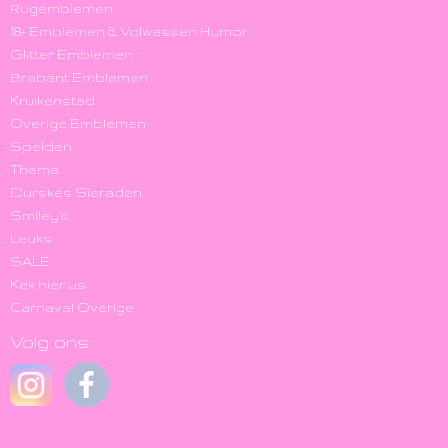
Rugemblemen
18+ Emblemen & Volwassen Humor
Glitter Emblemen
Brabant Emblemen
Kruikenstad
Overige Emblemen
Spelden
Thema
Durskes Sieraden
Smiley's
Leuks
SALE
Kek hier us
Carnaval Overige
Volg ons