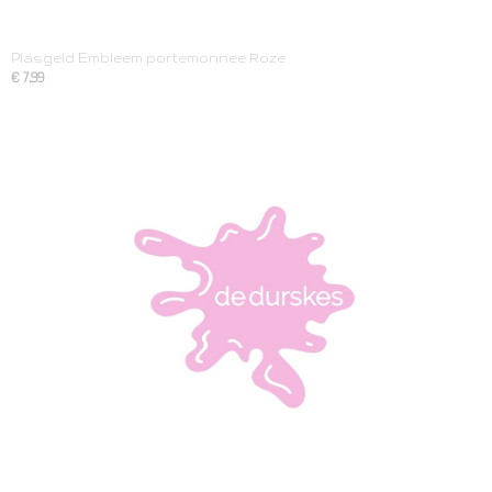
Plasgeld Embleem portemonnee Roze
€ 7,99