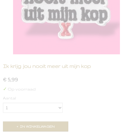
Ik krijg jou nooit meer uit mijn kop
€ 5,99
✓
Op voorraad
Aantal
IN WINKELWAGEN