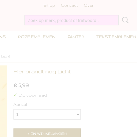
Shop
Contact
Over
INS
ROZE EMBLEMEN
PANTER
TEKST EMBLEMEN
 Licht
Hier brandt nog Licht
€ 5,99
✓
Op voorraad
Aantal
IN WINKELWAGEN