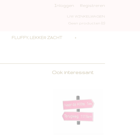
Inloggen
Registreren
UW WINKELWAGEN
Geen producten
(0)
FLUFFY, LEKKER ZACHT
+
Ook interessant