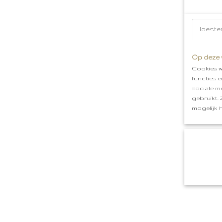
Toeste
Op deze 
Cookies w
functies 
sociale m
gebruikt.
mogelijk 