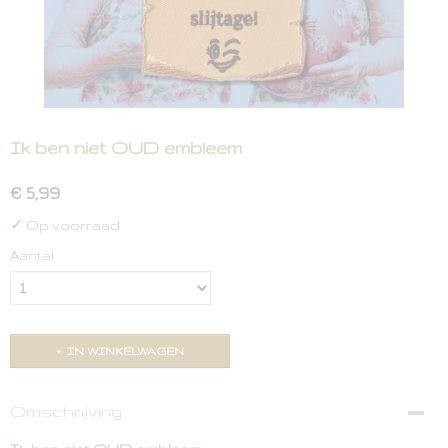
Ik ben niet OUD embleem
€ 5,99
✓
Op voorraad
Aantal
IN WINKELWAGEN
Omschrijving