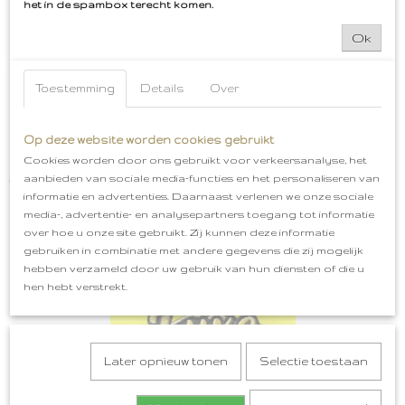
het in de spambox terecht komen.
Ok
Toestemming
Details
Over
Op deze website worden cookies gebruikt
Cookies worden door ons gebruikt voor verkeersanalyse, het
Wegwijzer Naar de klôte Embleem Roze
aanbieden van sociale media-functies en het personaliseren van
€ 5,50
informatie en advertenties. Daarnaast verlenen we onze sociale
media-, advertentie- en analysepartners toegang tot informatie
over hoe u onze site gebruikt. Zij kunnen deze informatie
gebruiken in combinatie met andere gegevens die zij mogelijk
hebben verzameld door uw gebruik van hun diensten of die u
hen hebt verstrekt.
Later opnieuw tonen
Selectie toestaan