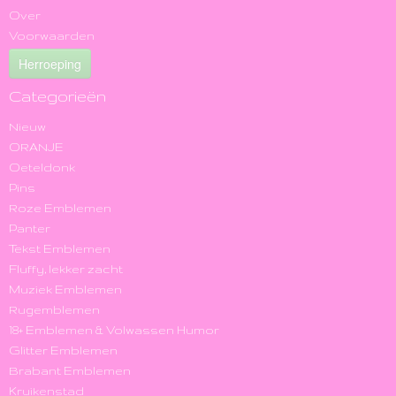
Over
Voorwaarden
Herroeping
Categorieën
Nieuw
ORANJE
Oeteldonk
Pins
Roze Emblemen
Panter
Tekst Emblemen
Fluffy, lekker zacht
Muziek Emblemen
Rugemblemen
18+ Emblemen & Volwassen Humor
Glitter Emblemen
Brabant Emblemen
Kruikenstad