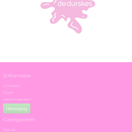
Informatie
Contact
Over
Voorwaarden
Herroeping
Categorieën
Nieuw