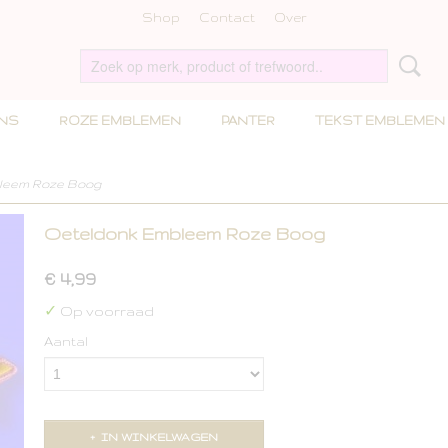
Shop
Contact
Over
INS
ROZE EMBLEMEN
PANTER
TEKST EMBLEMEN
leem Roze Boog
Oeteldonk Embleem Roze Boog
€ 4,99
✓
Op voorraad
Aantal
IN WINKELWAGEN