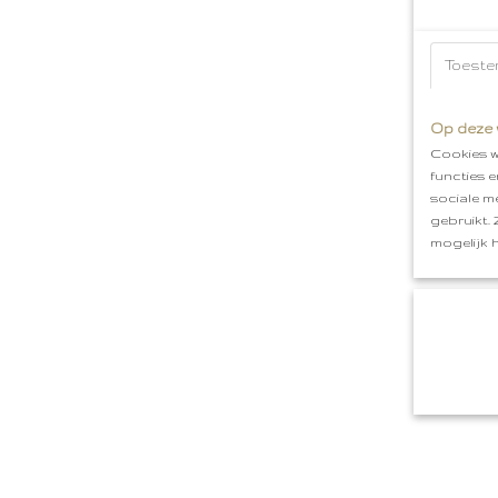
Toeste
Op deze 
Cookies w
functies 
sociale m
gebruikt.
mogelijk 