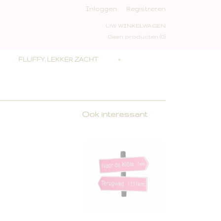
Inloggen
Registreren
UW WINKELWAGEN
Geen producten
(0)
FLUFFY, LEKKER ZACHT
+
Ook interessant