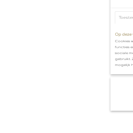
Toeste
Op deze 
Cookies w
functies 
sociale m
gebruikt.
mogelijk 