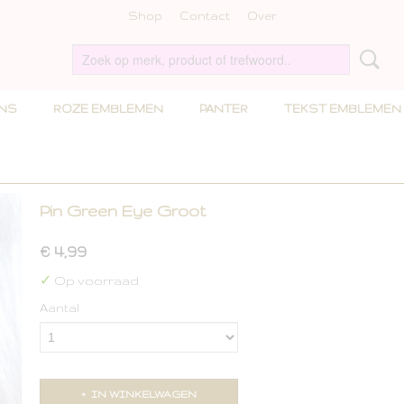
Shop
Contact
Over
INS
ROZE EMBLEMEN
PANTER
TEKST EMBLEMEN
Pin Green Eye Groot
€ 4,99
✓
Op voorraad
Aantal
IN WINKELWAGEN