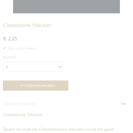
Oeteldonk Sticker
€ 2,25
✓
Op voorraad
Aantal
IN WINKELWAGEN
Omschrijving
Oeteldonk Sticker
Zwart en met de Oeteldonkse kleuren rood wit geel.