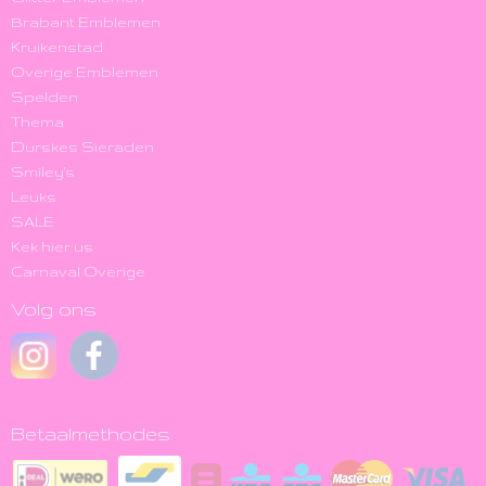
Brabant Emblemen
Kruikenstad
Overige Emblemen
Spelden
Thema
Durskes Sieraden
Smiley's
Leuks
SALE
Kek hier us
Carnaval Overige
Volg ons
Betaalmethodes