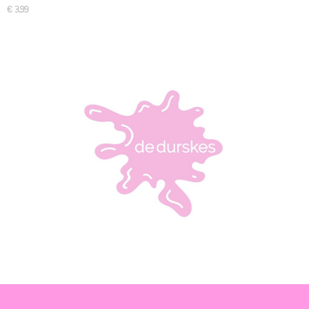
€ 3,99