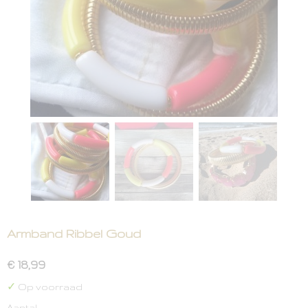
Armband Ribbel Goud
€ 18,99
✓
Op voorraad
Aantal