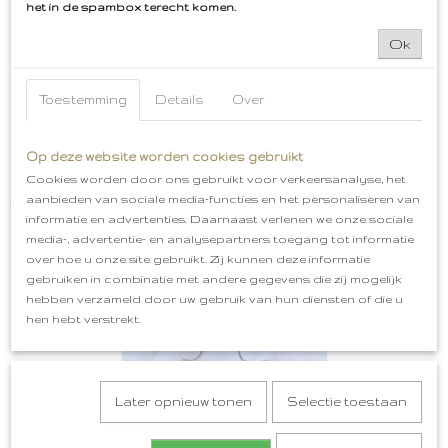
het in de spambox terecht komen.
Ok
Toestemming
Details
Over
Op deze website worden cookies gebruikt
Cookies worden door ons gebruikt voor verkeersanalyse, het
Rood Wit Blauw Oorbellen Pailletten
aanbieden van sociale media-functies en het personaliseren van
€ 14,99
informatie en advertenties. Daarnaast verlenen we onze sociale
media-, advertentie- en analysepartners toegang tot informatie
over hoe u onze site gebruikt. Zij kunnen deze informatie
gebruiken in combinatie met andere gegevens die zij mogelijk
hebben verzameld door uw gebruik van hun diensten of die u
hen hebt verstrekt.
Later opnieuw tonen
Selectie toestaan