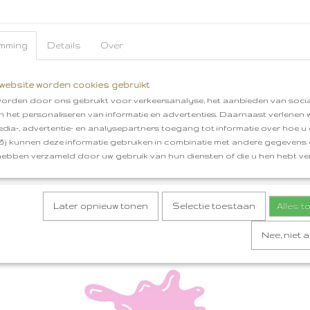
mming
Details
Over
website worden cookies gebruikt
orden door ons gebruikt voor verkeersanalyse, het aanbieden van socia
en het personaliseren van informatie en advertenties. Daarnaast verlenen
edia-, advertentie- en analysepartners toegang tot informatie over hoe u 
 Zij kunnen deze informatie gebruiken in combinatie met andere gegevens d
hebben verzameld door uw gebruik van hun diensten of die u hen hebt ver
Later opnieuw tonen
Selectie toestaan
Alles 
Nee, niet 