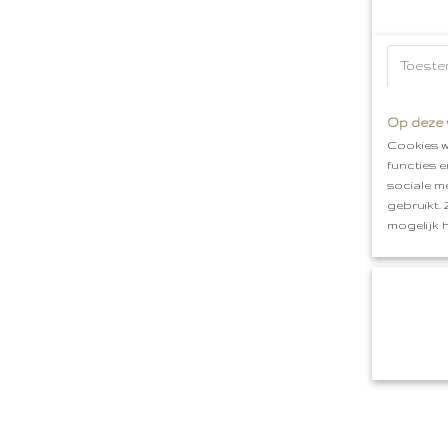
Toeste
Op deze 
Cookies w
functies 
sociale m
gebruikt.
mogelijk 