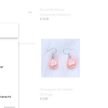
Rood Wit Blauw
Oorbellen Pailletten
€ 14,99
ter
Snoepjes Oorbellen
Orange
 terecht
€ 6,99