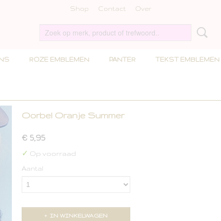
Shop
Contact
Over
INS
ROZE EMBLEMEN
PANTER
TEKST EMBLEMEN
Oorbel Oranje Summer
€ 5,95
✓
Op voorraad
Aantal
IN WINKELWAGEN