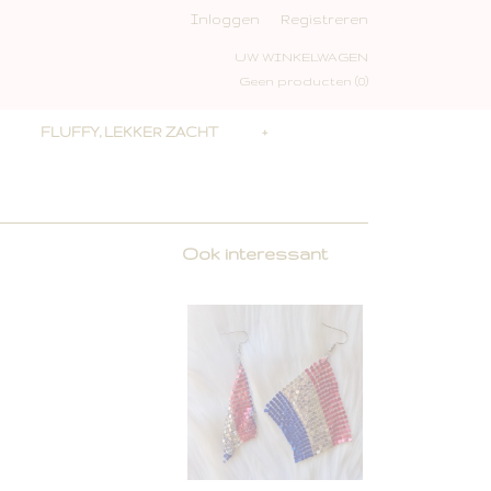
Inloggen
Registreren
UW WINKELWAGEN
Geen producten
(0)
FLUFFY, LEKKER ZACHT
+
Ook interessant